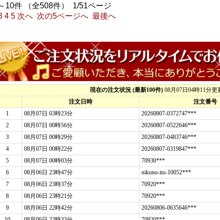
～10件 （全508件） 1/51ページ
3
4
5
次へ
次の5ページへ
最後へ