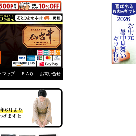
トマップ
ＦＡＱ
お問い合せ