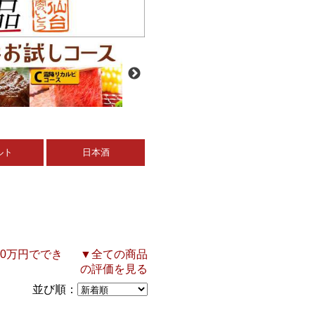
ルト
日本酒
10万円ででき
▼全ての商品
の評価を見る
並び順：