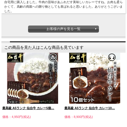
自宅用に購入しました。牛肉の旨味があふれだす美味しいカレーですね。お肉も柔ら
かくて、高齢の両親への贈り物としても喜ばれると思いました。ありがとうございま
した。
お客様の声を見る一覧
この商品を見た人はこんな商品も見ています
最高級 A5ランク 仙台牛 カレー5個…
最高級 A5ランク 仙台牛 カレー10…
価格：4,950円(税込)
価格：8,900円(税込)