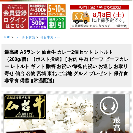
TOP
>
レトルト食品
>
仙台牛カレー
最高級 A5ランク 仙台牛 カレー2個セット レトルト
（200g/個）【ポスト投函】 [ お肉 牛肉 ビーフ ビーフカレ
ー レトルト ギフト 贈答 お祝い 御祝 内祝い お返し お取り
寄せ 仙台 名物 宮城 東北 ご当地 グルメ プレゼント 保存食
非常食 備蓄 ][常温配送]