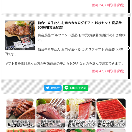
価格:24,500円(非課税)
仙台牛＆牛たん お肉のカタログギフト 10枚セット 商品券
5000円[常温配送]
宴会景品/ゴルフコンペ景品/お中元/お歳暮/結婚式の引き出物
に。
仙台牛＆牛たん お肉が選べる カタログギフト 商品券 5000
円です。
ギフト券を受け取った方が対象商品の中からお好きなものを選んで注文できます。
価格:47,500円(非課税)