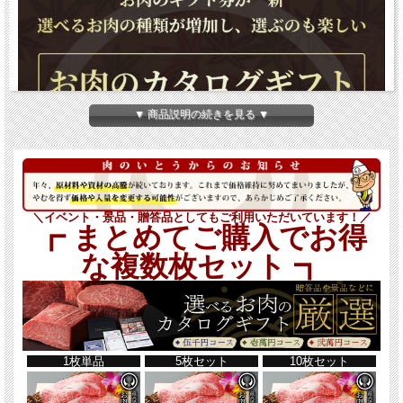
▼ 商品説明の続きを見る ▼
＼イベント・景品・贈答品としてもご利用いただいています！／
┏ まとめてご購入でお得
な複数枚セット ┓
1枚単品
5枚セット
10枚セット