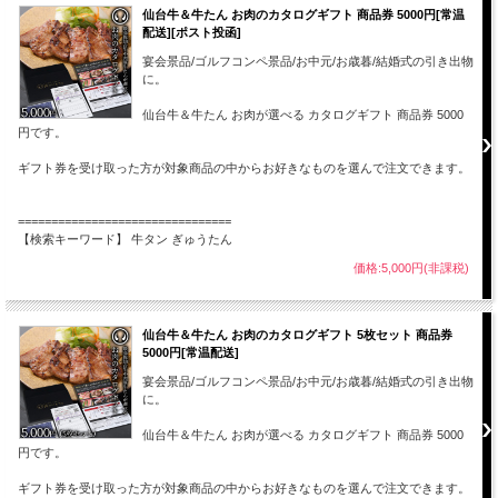
仙台牛＆牛たん お肉のカタログギフト 商品券 5000円[常温
配送][ポスト投函]
宴会景品/ゴルフコンペ景品/お中元/お歳暮/結婚式の引き出物
に。
仙台牛＆牛たん お肉が選べる カタログギフト 商品券 5000
円です。
ギフト券を受け取った方が対象商品の中からお好きなものを選んで注文できます。
================================
【検索キーワード】 牛タン ぎゅうたん
価格:5,000円(非課税)
仙台牛＆牛たん お肉のカタログギフト 5枚セット 商品券
5000円[常温配送]
宴会景品/ゴルフコンペ景品/お中元/お歳暮/結婚式の引き出物
に。
仙台牛＆牛たん お肉が選べる カタログギフト 商品券 5000
円です。
ギフト券を受け取った方が対象商品の中からお好きなものを選んで注文できます。