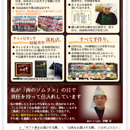
※
「ギフト券をお届けする際」
と
「お肉をお届けする際」
の送料は当店がご