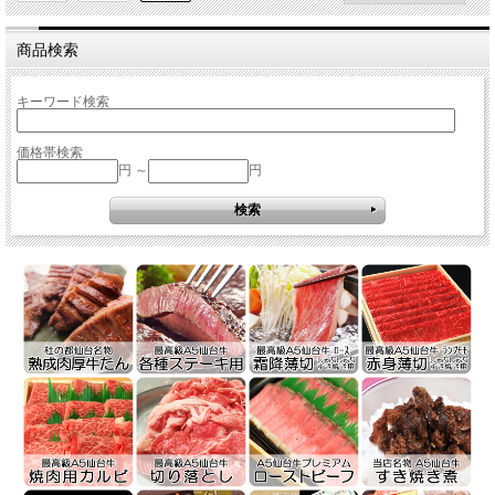
商品検索
キーワード検索
価格帯検索
円 ～
円