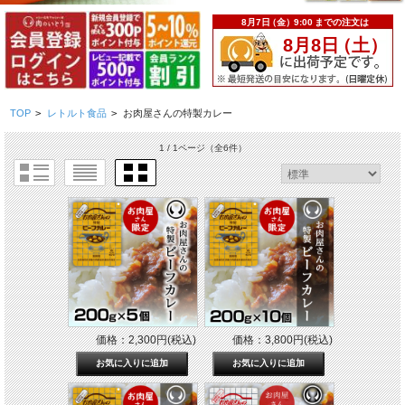
TOP
>
レトルト食品
>
お肉屋さんの特製カレー
1 / 1ページ
（全6件）
価格：2,300円(税込)
価格：3,800円(税込)