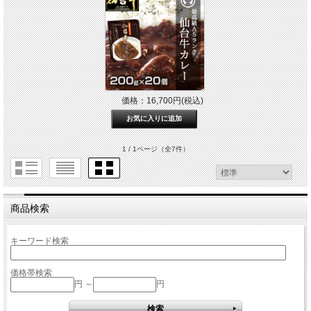
価格：16,700円(税込)
1 / 1ページ
（全7件）
商品検索
キーワード検索
価格帯検索
円 ～
円