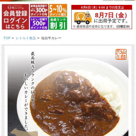
TOP
>
レトルト食品
>
仙台牛カレー