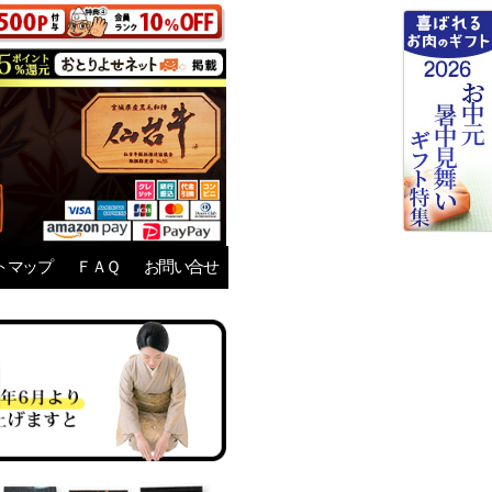
トマップ
ＦＡＱ
お問い合せ