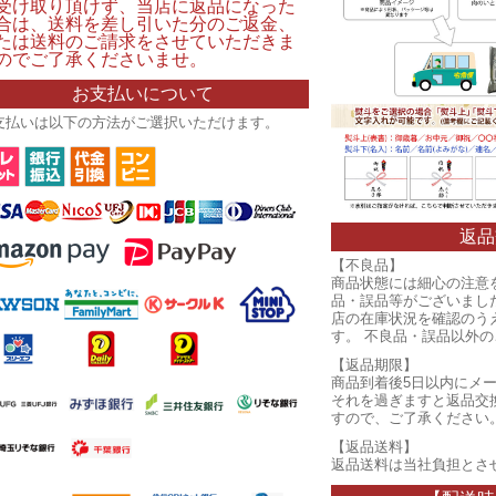
受け取り頂けず、当店に返品になった
合は、送料を差し引いた分のご返金、
たは送料のご請求をさせていただきま
のでご了承くださいませ。
お支払いについて
支払いは以下の方法がご選択いただけます。
返品
【不良品】
商品状態には細心の注意
品・誤品等がございまし
店の在庫状況を確認のう
す。 不良品・誤品以外
【返品期限】
商品到着後5日以内にメ
それを過ぎますと返品交
すので、ご了承ください
【返品送料】
返品送料は当社負担とさ