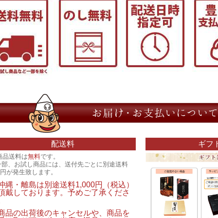
配送料
ギフ
商品送料は
無料
です。
一部、お試し商品には、送付先ごとに別途送料
00円が発生致します。
沖縄・離島は別途送料1,000円（税込）
頂戴しております。予めご了承くださ
。
商品の出荷後のキャンセルや、商品を