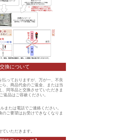
交換について
を払っておりますが、万が一、不良
たら、商品代金のご返金、または当
え、同等品と交換させていただきま
のご返品はご容赦ください。
ールまたは電話でご連絡ください。
換のご要望はお受けできなくなりま
。
せていただきます。