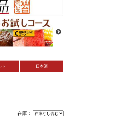
ルト
日本酒
在庫：