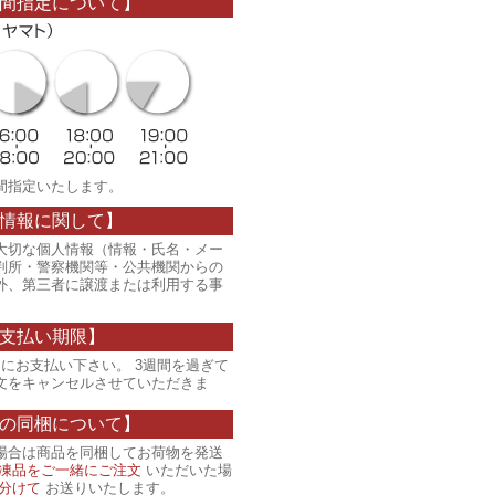
間指定について】
間指定いたします。
情報に関して】
大切な個人情報（情報・氏名・メー
判所・警察機関等・公共機関からの
外、第三者に譲渡または利用する事
支払い期限】
にお支払い下さい。 3週間を過ぎて
文をキャンセルさせていただきま
の同梱について】
場合は商品を同梱してお荷物を発送
凍品をご一緒にご注文
いただいた場
分けて
お送りいたします。