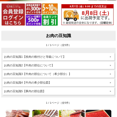
お肉の豆知識
1 / 1ページ（全5件）
お肉の豆知識1【枝肉の格付けと等級について】
お肉の豆知識2【牛肉の部位について】
お肉の豆知識3【牛肉の部位について（希少部分）】
お肉の豆知識4【牛内の希少部位図】
お肉の豆知識5【豚内の部位図】
1 / 1ページ（全5件）