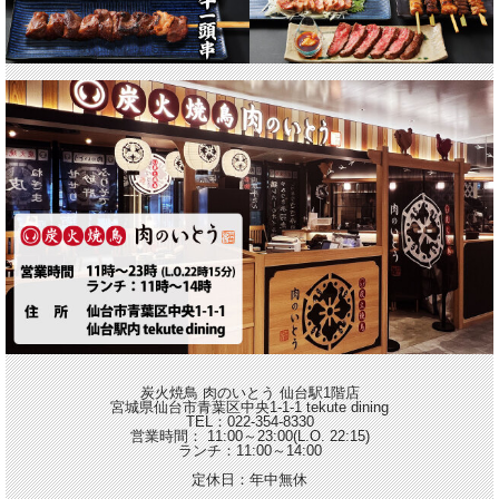
炭火焼鳥 肉のいとう 仙台駅1階店
宮城県仙台市青葉区中央1-1-1 tekute dining
TEL：022-354-8330
営業時間： 11:00～23:00(L.O. 22:15)
ランチ：11:00～14:00
定休日：年中無休