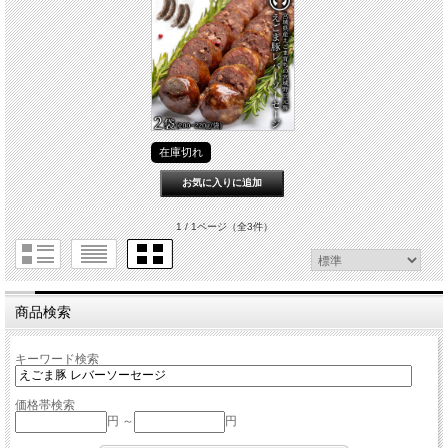
在庫切れ
1 / 1ページ
（全3件）
商品検索
キーワード検索
価格帯検索
円 ～
円