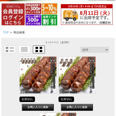
TOP
>
商品検索
1 / 1ページ
（全3件）
在庫切れ
在庫切れ