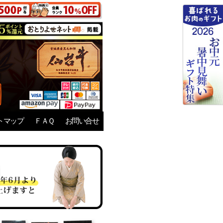
トマップ
ＦＡＱ
お問い合せ