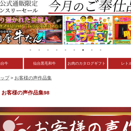
仙台牛
仙台黒毛和牛
お肉のカタログギフト
レト
ップ
>
お客様の声作品集
お客様の声作品集98