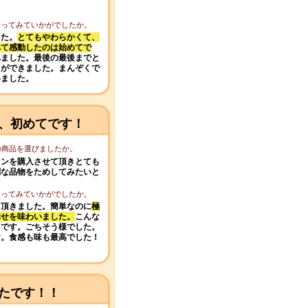
になってみていかがでしたか。
した。
とてもやわらかくて、
べて感動したのは始めてで
べました。最後の最後までと
とができました。まんぞくで
いました。
、初めてです！
この商品を選びましたか。
タンを購入させて頂きとても
別な品物をためしてみたいと
になってみていかがでしたか。
て頂きました。簡単なのに
極
幸せを味わいました。
こんな
てです。ごちそう様でした。
す。食感も味も最高でした！
！
たです！！