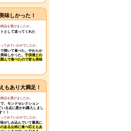
美味しかった！
この商品を選びましたか。
ントとして送ってくれた
になってみていかがでしたか。
トで焼いて食べた。やわらか
も美味しかった。
子供達とわ
を囲んで食べたので皆も美味
えもあり大満足！
この商品を選びましたか。
きで、モンドセレクション
している点に惹かれ購入しまし
す！！
になってみていかがでしたか。
に味がしみ込んでいて最高に
みのあるお肉に食べ応えもあ