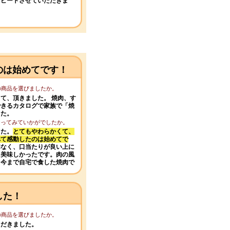
リピートさせていただきま
のは始めてです！
この商品を選びましたか。
て、頂きました。 焼肉、す
できるカタログで家族で「焼
した。
になってみていかがでしたか。
した。
とてもやわらかくて、
べて感動したのは始めてで
切なく、口当たりが良い上に
て美味しかったです。肉の風
、今まで自宅で食した焼肉で
した！
この商品を選びましたか。
ただきました。