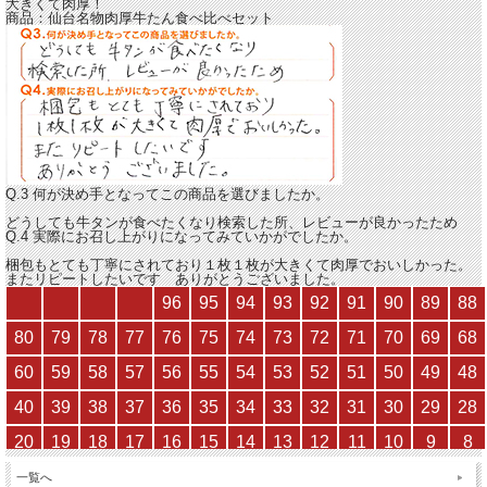
大きくて肉厚！
商品：
仙台名物肉厚牛たん食べ比べセット
Q.3 何が決め手となってこの商品を選びましたか。
どうしても牛タンが食べたくなり検索した所、レビューが良かったため
Q.4 実際にお召し上がりになってみていかがでしたか。
梱包もとても丁寧にされており１枚１枚が大きくて肉厚でおいしかった。
またリピートしたいです ありがとうございました。
一覧へ