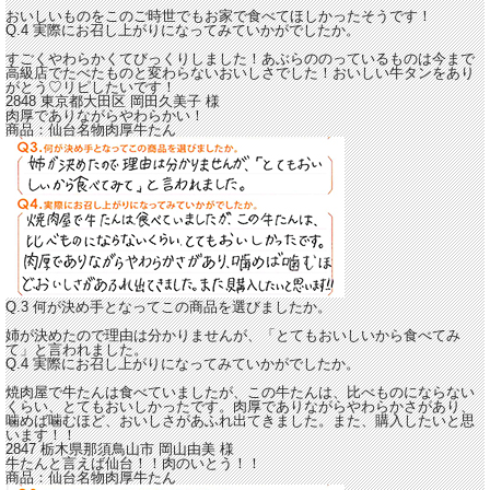
おいしいものをこのご時世でもお家で食べてほしかったそうです！
Q.4 実際にお召し上がりになってみていかがでしたか。
すごくやわらかくてびっくりしました！
あぶらののっているものは今まで
高級店でたべたものと変わらないおいしさでした！
おいしい牛タンをあり
がとう♡リピしたいです！
2848 東京都大田区
岡田久美子
様
肉厚でありながらやわらかい！
商品：
仙台名物肉厚牛たん
Q.3 何が決め手となってこの商品を選びましたか。
姉が決めたので理由は分かりませんが、「とてもおいしいから食べてみ
て」と言われました。
Q.4 実際にお召し上がりになってみていかがでしたか。
焼肉屋で牛たんは食べていましたが、この牛たんは、比べものにならない
くらい、とてもおいしかったです。
肉厚でありながらやわらかさがあり、
噛めば噛むほど、おいしさがあふれ出てきました。
また、購入したいと思
います！！
2847 栃木県那須鳥山市
岡山由美
様
牛たんと言えば仙台！！肉のいとう！！
商品：
仙台名物肉厚牛たん