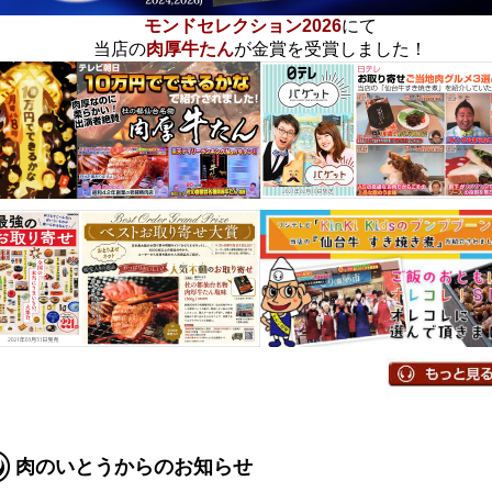
モンドセレクション2026
にて
当店の
肉厚牛たん
が金賞を受賞しました！
肉のいとうからのお知らせ