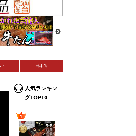
ルト
日本酒
人気ランキン
グTOP10