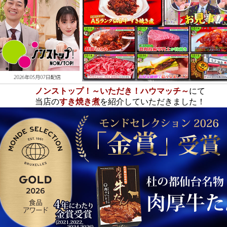
ノンストップ！～いただき！ハウマッチ～
にて
当店の
すき焼き煮
を紹介していただきました！