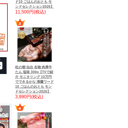
ド10 ごはんのおとも モ
ンドセレクション2026】
11,500円(税込)
杜の都 仙台 名物 肉厚牛
たん 塩味 300g【TVで紹
介 モニタリング 10万円
でできるかな 沸騰ワード
10 ごはんのおとも モン
ドセレクション2026】
3,990円(税込)