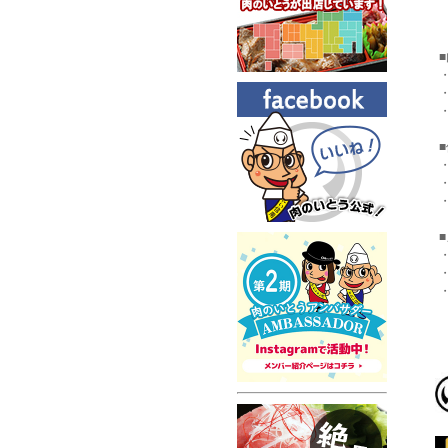
・
・
・
・
・
・
・
・
・