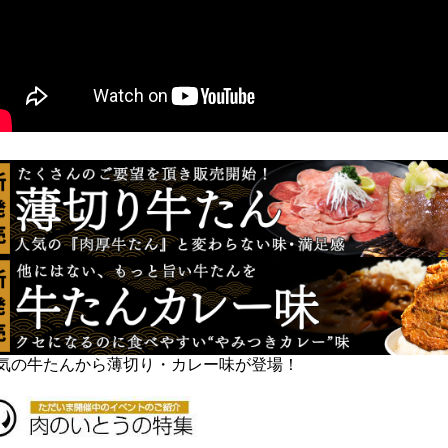
気の牛たんから薄切り・カレー味が登場！