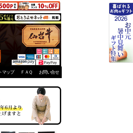
トマップ
ＦＡＱ
お問い合せ