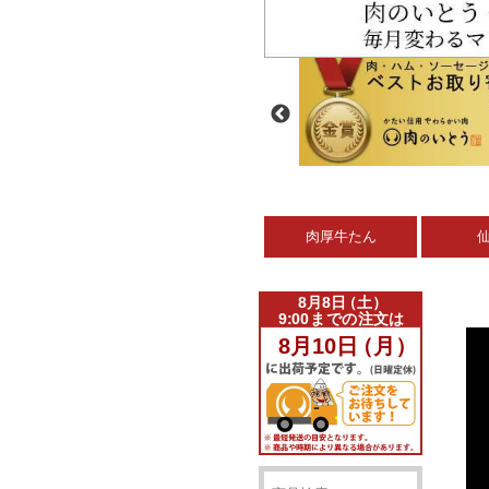
肉厚牛たん