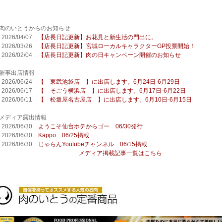
■肉のいとうからのお知らせ
2026/04/07
【店長日記更新】お花見と新生活の門出に。
2026/03/26
【店長日記更新】宮城ローカルキャラクターGP投票開始！
2026/02/04
【店長日記更新】肉の日キャンペーン開催のお知らせ
■催事出店情報
2026/06/24
【 東武池袋店 】に出店します。6月24日-6月29日
2026/06/17
【 そごう横浜店 】に出店します。6月17日-6月22日
2026/06/11
【 松坂屋名古屋店 】に出店します。6月10日-6月15日
■メディア露出情報
2026/06/30
ようこそ仙台ホテからゴー 06/30発行
2026/06/30
Kappo 06/25掲載
2026/06/30
じゃらんYoutubeチャンネル 06/15掲載
メディア掲載記事一覧はこちら