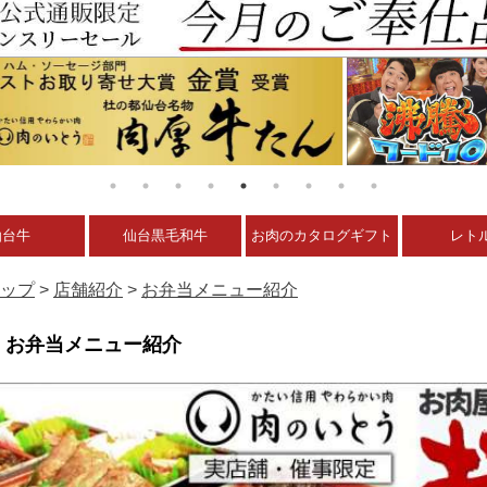
仙台牛
仙台黒毛和牛
お肉のカタログギフト
レト
ップ
>
店舗紹介
>
お弁当メニュー紹介
お弁当メニュー紹介