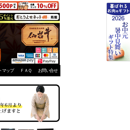
トマップ
ＦＡＱ
お問い合せ