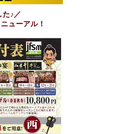
した♪／
リニューアル！