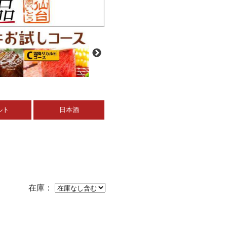
ルト
日本酒
在庫：