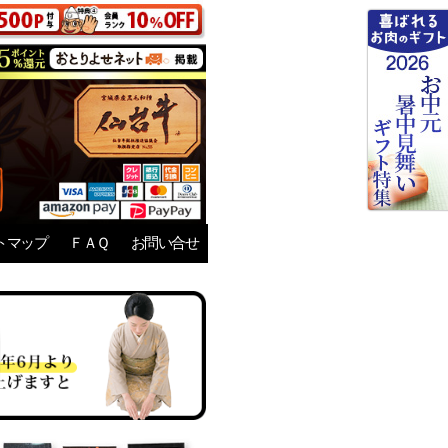
トマップ
ＦＡＱ
お問い合せ