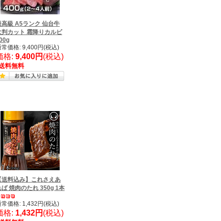
最高級 A5ランク 仙台牛
大判カット 霜降りカルビ
00g
常価格: 9,400円(税込)
価格:
9,400円
(税込)
送料無料
【送料込み】これさえあ
ば 焼肉のたれ 350g 1本
常価格: 1,432円(税込)
価格:
1,432円
(税込)