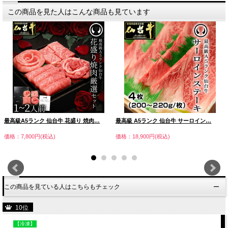
この商品を見た人はこんな商品も見ています
最高級A5ランク 仙台牛 花盛り 焼肉…
最高級 A5ランク 仙台牛 サーロイン…
価格：7,800円(税込)
価格：18,900円(税込)
この商品を見ている人はこちらもチェック
10位
【冷凍】