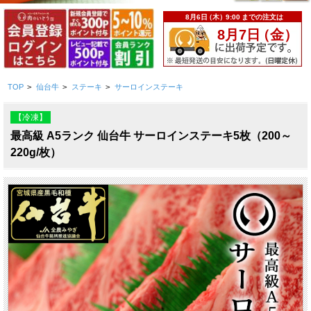
TOP
>
仙台牛
>
ステーキ
>
サーロインステーキ
【冷凍】
最高級 A5ランク 仙台牛 サーロインステーキ5枚（200～
220g/枚）