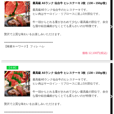
最高級 A5ランク 仙台牛 ヒレステーキ 2枚（130～150g/枚）
最高級A5ランク仙台牛のヒレステーキです。
ヒレ肉はサーロイン・リブロースに並ぶ3大部位です。
牛一頭からとれる量がきわめて少ない最高級の部位で、余分
な脂や結合繊維がなくとても柔らかいのが特徴です。
贅沢で上質な味わいをお楽しみいただけます。
================================
【検索キーワード】 フィレ ヘレ
価格:12,100円(税込)
【冷凍】
最高級 A5ランク 仙台牛 ヒレステーキ 3枚（130～150g/枚）
最高級A5ランク仙台牛のヒレステーキです。
ヒレ肉はサーロイン・リブロースに並ぶ3大部位です。
牛一頭からとれる量がきわめて少ない最高級の部位で、余分
な脂や結合繊維がなくとても柔らかいのが特徴です。
贅沢で上質な味わいをお楽しみいただけます。
================================