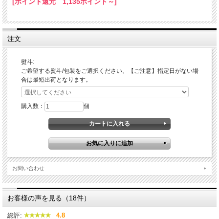
[ポイント還元 1,135ポイント～]
注文
熨斗:
ご希望する熨斗/包装をご選択ください。【ご注意】指定日がない場
合は最短出荷となります。
購入数：
個
お問い合わせ
お客様の声を見る（18件）
総評:
4.8