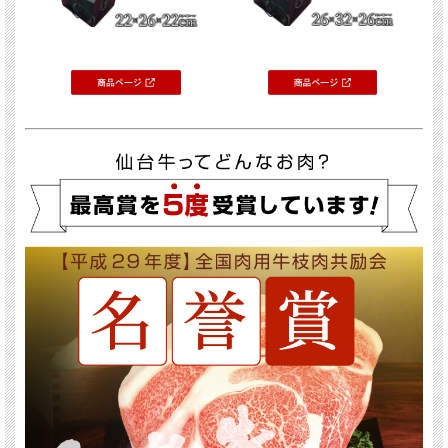
おとりよせネット「至福のお取り寄せチャンネル」タイアップ
贈答におすすめ！大判カット仙台牛サーロインステーキ