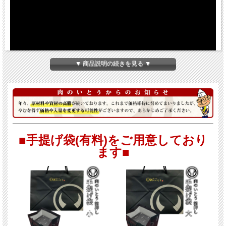
▼ 商品説明の続きを見る ▼
■手提げ袋(有料)をご用意しており
ます■