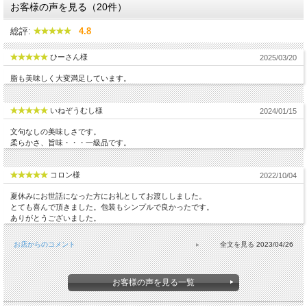
お客様の声を見る（20件）
総評:
4.8
ひーさん様
2025/03/20
脂も美味しく大変満足しています。
いねぞうむし様
2024/01/15
文句なしの美味しさです。
柔らかさ、旨味・・・一級品です。
コロン様
2022/10/04
夏休みにお世話になった方にお礼としてお渡ししました。
とても喜んで頂きました。包装もシンプルで良かったです。
ありがとうございました。
お店からのコメント
2023/04/26
お客様の声を見る一覧