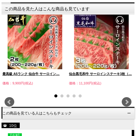
この商品を見た人はこんな商品も見ています
最高級 A5ランク 仙台牛 サーロイン…
仙台黒毛和牛 サーロインステーキ3枚（…
価格：9,900円(税込)
価格：11,100円(税込)
この商品を見ている人はこちらもチェック
10位
【冷凍】