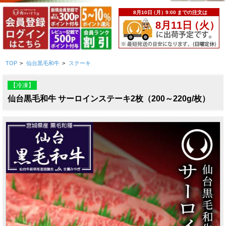
TOP
>
仙台黒毛和牛
>
ステーキ
【冷凍】
仙台黒毛和牛 サーロインステーキ2枚（200～220g/枚）