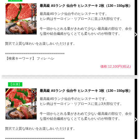
最高級 A5ランク 仙台牛 ヒレステーキ 2枚（130～150g/枚）
最高級A5ランク仙台牛のヒレステーキです。
ヒレ肉はサーロイン・リブロースに並ぶ3大部位です。
牛一頭からとれる量がきわめて少ない最高級の部位で、余分
な脂や結合繊維がなくとても柔らかいのが特徴です。
贅沢で上質な味わいをお楽しみいただけます。
================================
【検索キーワード】 フィレ ヘレ
価格:12,100円(税込)
【冷凍】
最高級 A5ランク 仙台牛 ヒレステーキ 3枚（130～150g/枚）
最高級A5ランク仙台牛のヒレステーキです。
ヒレ肉はサーロイン・リブロースに並ぶ3大部位です。
牛一頭からとれる量がきわめて少ない最高級の部位で、余分
な脂や結合繊維がなくとても柔らかいのが特徴です。
贅沢で上質な味わいをお楽しみいただけます。
================================