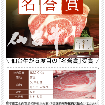
毎年東京食肉市場で開催される
「全国肉用牛枝肉共励会」
におい