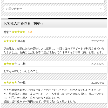
お問い合わせ
お客様の声を見る（99件）
総評:
4.8
匿名様
2026/07/10
以前注文した際にお肉の美味しさに感動し、今回も迷わずリピートで利用させていた
だきました。お肉にこだわる専門店だけあってクオリティが非常に高いと思います。
よし様
2026/06/22
とても美味しかったとのこと。
Amy様
2026/04/01
友人の大学卒業祝いにお肉が良いとのことだったので、利用させていただきました
が、早速届けて頂き、友人からも、とても美味しかったと連絡を貰い、喜んでいたの
で、利用させて頂き、良かったなと感じました。
値段も送料込みで一万円もせず、手頃で良いなと思いました。