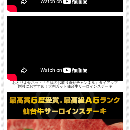
おとりよせネット「至福のお取り寄せチャンネル」タイアップ
贈答におすすめ！大判カット仙台牛サーロインステーキ