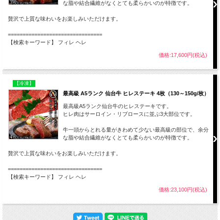
な脂や結合繊維がなくとても柔らかいのが特徴です。
贅沢で上質な味わいをお楽しみいただけます。
================================
【検索キーワード】 フィレ ヘレ
価格:17,600円(税込)
【冷凍】
最高級 A5ランク 仙台牛 ヒレステーキ 4枚（130～150g/枚）
最高級A5ランク仙台牛のヒレステーキです。
ヒレ肉はサーロイン・リブロースに並ぶ3大部位です。
牛一頭からとれる量がきわめて少ない最高級の部位で、余分
な脂や結合繊維がなくとても柔らかいのが特徴です。
贅沢で上質な味わいをお楽しみいただけます。
================================
【検索キーワード】 フィレ ヘレ
価格:23,100円(税込)