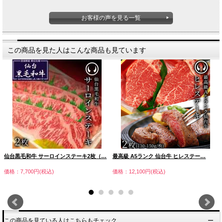
お客様の声を見る一覧
この商品を見た人はこんな商品も見ています
仙台黒毛和牛 サーロインステーキ2枚（…
最高級 A5ランク 仙台牛 ヒレステー…
価格：7,700円(税込)
価格：12,100円(税込)
この商品を見ている人はこちらもチェック