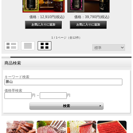
価格：12,910円(税込)
価格：39,790円(税込)
1 / 1ページ
（全12件）
商品検索
キーワード検索
価格帯検索
円 ～
円