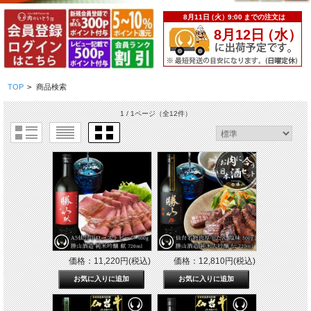
TOP
>
商品検索
1 / 1ページ
（全12件）
価格：11,220円(税込)
価格：12,810円(税込)