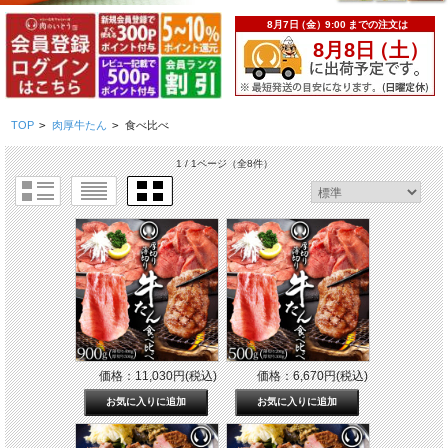
TOP
>
肉厚牛たん
>
食べ比べ
1 / 1ページ
（全8件）
価格：11,030円(税込)
価格：6,670円(税込)