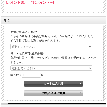
[ポイント還元 495ポイント～]
注文
手提げ袋非対応商品:
こちらの商品は【手提げ袋対応不可】の商品です。ご購入いただい
ても手提げ袋のお送りが出来かねます。
熨斗・包装不可(選択必須):
商品の性質上、熨斗やラッピング等のご要望はお受けすることが出
来ません。
購入数：
個