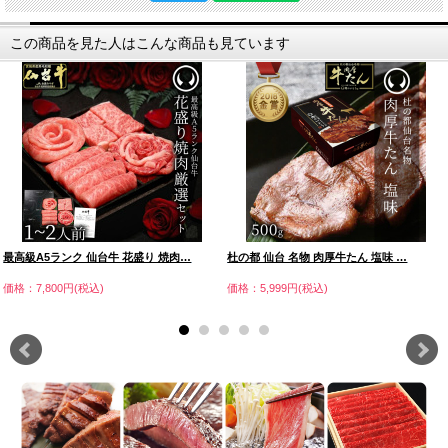
この商品を見た人はこんな商品も見ています
最高級A5ランク 仙台牛 花盛り 焼肉…
杜の都 仙台 名物 肉厚牛たん 塩味 …
価格：7,800円(税込)
価格：5,999円(税込)