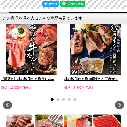
この商品を見た人はこんな商品も見ています
【新発売】 杜の都 仙台 名物 牛たん…
杜の都 仙台 名物 肉厚牛たん 三種食…
価格：11,030円(税込)
価格：5,900円(税込)