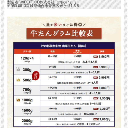
製造者
WIDEFOOD株式会社（肉のいとう）
〒980-0813宮城県仙台市青葉区米ケ袋1-6-8