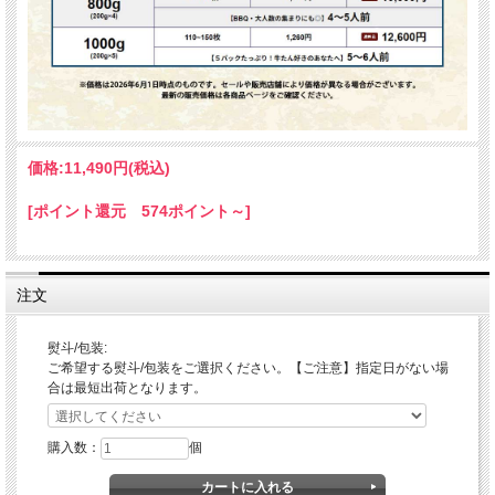
価格:
11,490円
(税込)
[ポイント還元 574ポイント～]
注文
熨斗/包装:
ご希望する熨斗/包装をご選択ください。【ご注意】指定日がない場
合は最短出荷となります。
購入数：
個