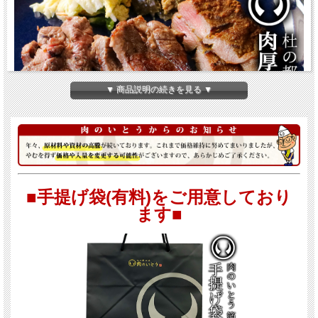
▼ 商品説明の続きを見る ▼
■手提げ袋(有料)をご用意しており
ます■