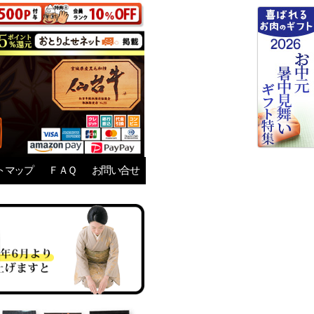
トマップ
ＦＡＱ
お問い合せ