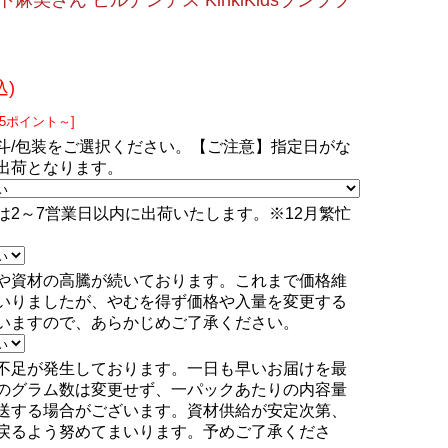
水卜麻美さん ヒルナンデス KinkiKidsブンブブ
込)
95ポイント～]
斗/包装をご選択ください。【ご注意】指定日がな
出荷となります。
は2～7営業日以内に出荷いたします。※12月繁忙
や資材の高騰が続いております。これまで価格維
いりましたが、やむを得ず価格や入量を変更する
いますので、あらかじめご了承ください。
不足が発生しております。一日も早いお届けを最
のグラム数は変更せず、一パックあたりの内容量
送する場合がございます。資材供給が安定次第、
戻るよう努めてまいります。予めご了承くださ