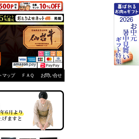
トマップ
ＦＡＱ
お問い合せ