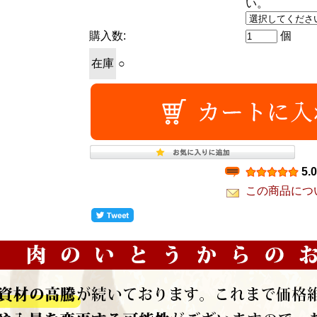
い。
購入数:
個
在庫
○
5.0
この商品につ