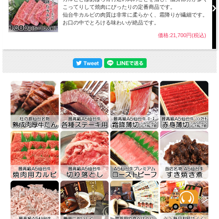
こってりして焼肉にぴったりの定番商品です。
仙台牛カルビの肉質は非常に柔らかく、霜降りが繊細です。
お口の中でとろける味わいが絶品です。
価格:21,700円(税込)