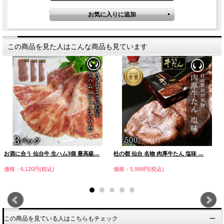
この商品を見た人はこんな商品も見ています
お酒に合う 仙台牛 生ハム3個 最高級…
杜の都 仙台 名物 肉厚牛たん 塩味 …
価格：6,120円(税込)
価格：5,999円(税込)
この商品を見ている人はこちらもチェック