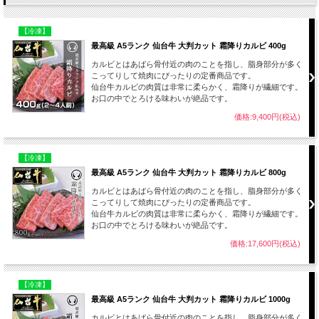
【冷凍】
最高級 A5ランク 仙台牛 大判カット 霜降りカルビ 400g
カルビとはあばら骨付近の肉のことを指し、脂身部分が多く
こってりして焼肉にぴったりの定番商品です。
仙台牛カルビの肉質は非常に柔らかく、霜降りが繊細です。
お口の中でとろける味わいが絶品です。
価格:9,400円(税込)
【冷凍】
最高級 A5ランク 仙台牛 大判カット 霜降りカルビ 800g
カルビとはあばら骨付近の肉のことを指し、脂身部分が多く
こってりして焼肉にぴったりの定番商品です。
仙台牛カルビの肉質は非常に柔らかく、霜降りが繊細です。
お口の中でとろける味わいが絶品です。
価格:17,600円(税込)
【冷凍】
最高級 A5ランク 仙台牛 大判カット 霜降りカルビ 1000g
カルビとはあばら骨付近の肉のことを指し、脂身部分が多く