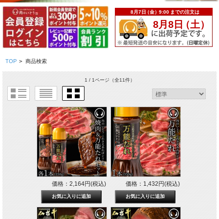
TOP
>
商品検索
1 / 1ページ
（全11件）
価格：2,164円(税込)
価格：1,432円(税込)