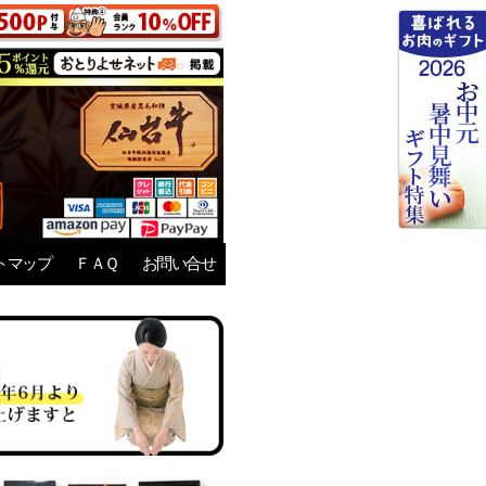
トマップ
ＦＡＱ
お問い合せ