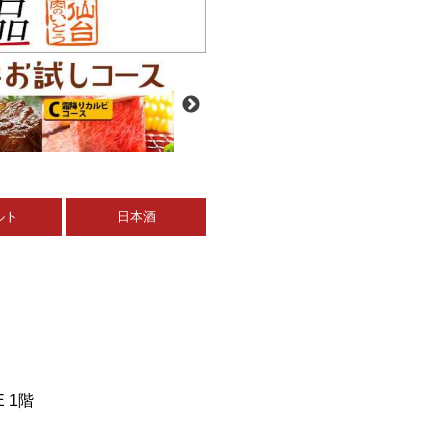
ルト
日本酒
 1階