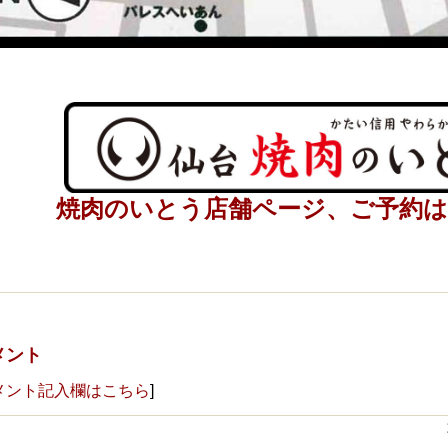
焼肉のいとう店舗ページ、ご予約
メント
メント記入欄はこちら
]