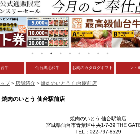
仙台牛
仙台黒毛和牛
お肉のカタログギフト
レト
ップ
>
店舗紹介
>
焼肉のいとう 仙台駅前店
焼肉のいとう 仙台駅前店
焼肉のいとう 仙台駅前店
宮城県仙台市青葉区中央1-7-39 THE GATE
TEL：022-797-8529