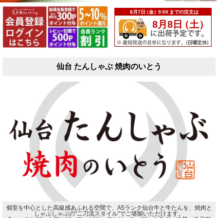
仙台 たんしゃぶ 焼肉のいとう
個室を中心とした高級感あふれる空間で、A5ランク仙台牛と牛たんを、焼肉と
しゃぶしゃぶの"二刀流スタイル"でご堪能いただけます。