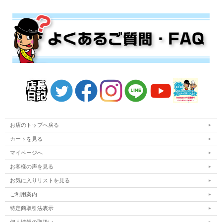
3.きのこカレー
塩胡椒で炒めたエリンギやマイタケと仙台牛カレーは相性抜群！ 仙台牛の
柔らかさときのこの歯ごたえが絶妙なバランスでカレーの美味しさを引き
立てます。 仙台牛すき焼き煮のトッピングはおすすめです！
お店のトップへ戻る
カートを見る
マイページへ
お客様の声を見る
お気に入りリストを見る
ご利用案内
特定商取引法表示