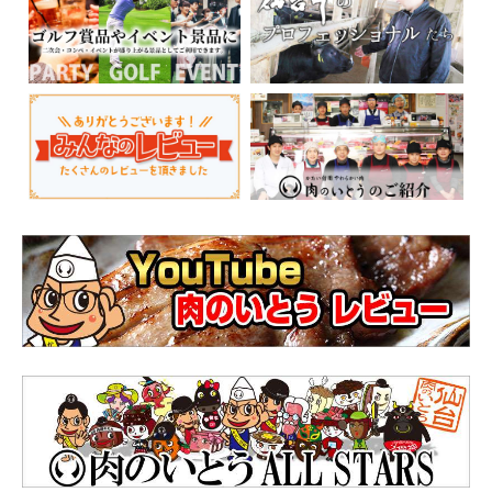
2.夏野菜カレー
トマトやおくら、茄子を載せれば色鮮やかな夏野菜カレーの出来上がり。
栄養価の高いさっぱりとした即席カレーです。