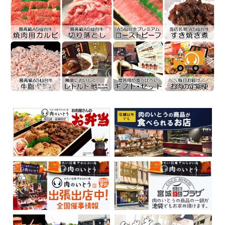
1.仙台牛すき焼き煮カレー
解凍した仙台牛すき焼き煮をトッピングするだけで仙台牛たっぷりの豪華
なカレーに早変わり！