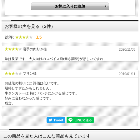
お客様の声を見る（2件）
総評:
3.5
岩手の肉好き様
2020/11/03
味は及第です。大人向けのスパイス袋(辛さ調整)がほしいですね。
プリン様
2019/01/11
お値段の割りには 評価は低いです。
期待しすぎたかもしれません。
牛タンカレーは 特に パンチにかける感じです。
好みに合わなかった感じです。
残念。
この商品を見た人はこんな商品も見ています