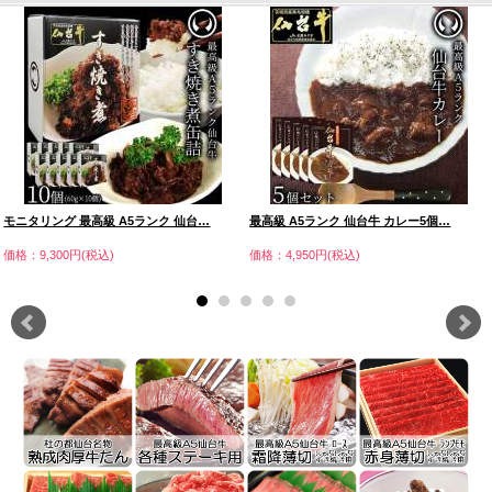
モニタリング 最高級 A5ランク 仙台…
最高級 A5ランク 仙台牛 カレー5個…
価格：9,300円(税込)
価格：4,950円(税込)