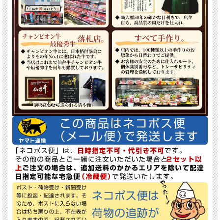
仙台牛カレー