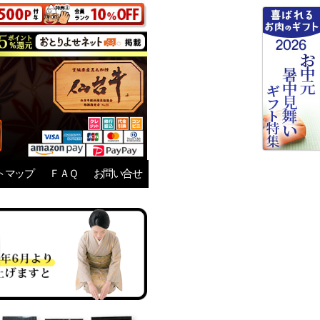
トマップ
ＦＡＱ
お問い合せ