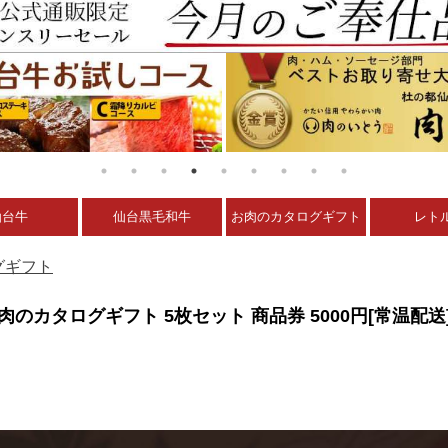
仙台牛
仙台黒毛和牛
お肉のカタログギフト
レト
グギフト
のカタログギフト 5枚セット 商品券 5000円[常温配送