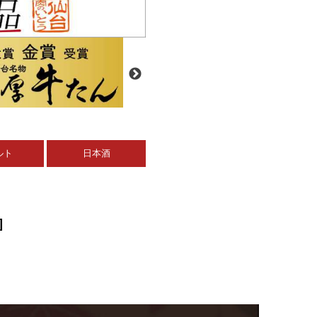
ルト
日本酒
]