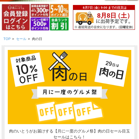
TOP
>
セール
>
肉の日
肉のいとうがお届けする【月に一度のグルメ祭】肉の日セール目玉
セールはこちら！