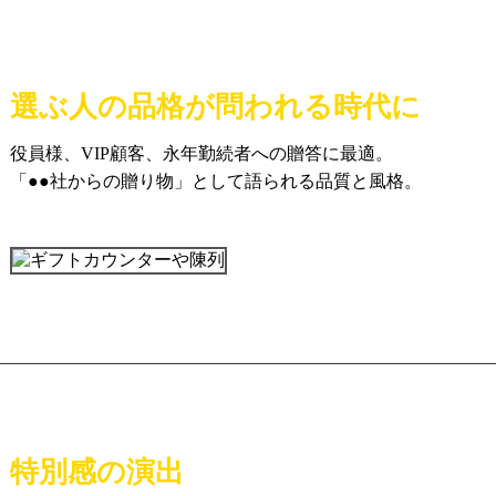
選ぶ人の品格が問われる時代に
役員様、VIP顧客、永年勤続者への贈答に最適。
「●●社からの贈り物」として語られる品質と風格。
特別感の演出