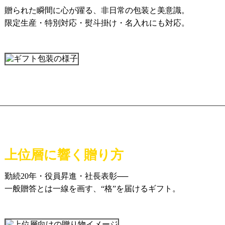
贈られた瞬間に心が躍る、非日常の包装と美意識。
限定生産・特別対応・熨斗掛け・名入れにも対応。
上位層に響く贈り方
勤続20年・役員昇進・社長表彰──
一般贈答とは一線を画す、“格”を届けるギフト。