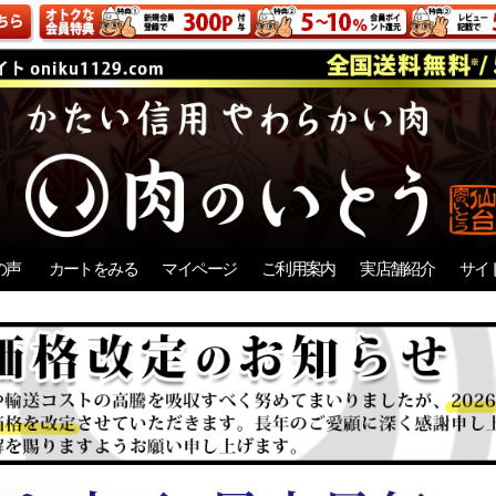
の声
カートをみる
マイページ
ご利用案内
実店舗紹介
サイ