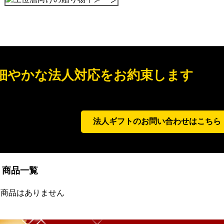
細やかな法人対応をお約束します
専任スタッフが、お問い合わせ～出荷までを丁寧にサ
法人ギフトのお問い合わせはこちら
商品一覧
当商品はありません