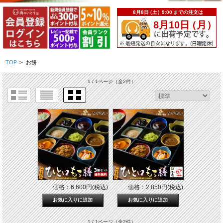
TOP
>
お餅
1 / 1ページ
（全2件）
価格：6,600円(税込)
価格：2,850円(税込)
1 / 1ページ
（全2件）