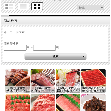
商品検索
キーワード検索
価格帯検索
円 ～
円