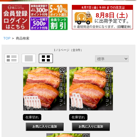
TOP
>
商品検索
1 / 1ページ
（全3件）
在庫切れ
在庫切れ