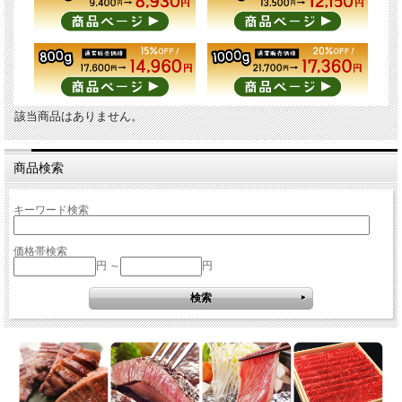
該当商品はありません。
商品検索
キーワード検索
価格帯検索
円 ～
円