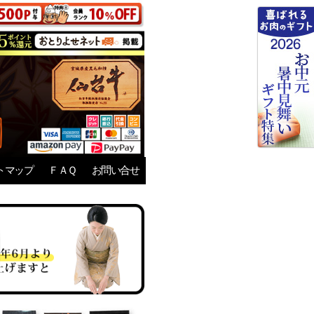
トマップ
ＦＡＱ
お問い合せ