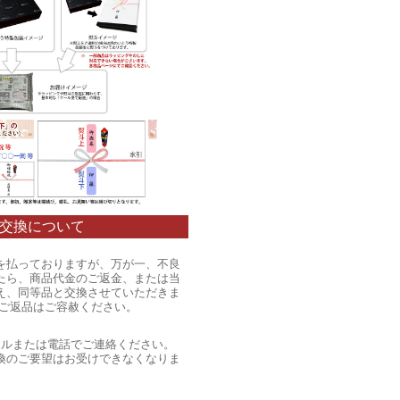
交換について
を払っておりますが、万が一、不良
たら、商品代金のご返金、または当
え、同等品と交換させていただきま
のご返品はご容赦ください。
ールまたは電話でご連絡ください。
換のご要望はお受けできなくなりま
。