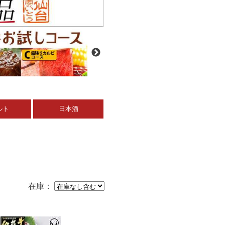
ルト
日本酒
在庫：