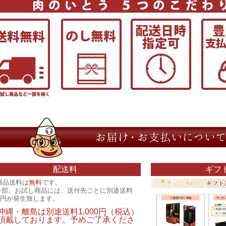
配送料
ギフ
商品送料は
無料
です。
一部、お試し商品には、送付先ごとに別途送料
00円が発生致します。
沖縄・離島は別途送料1,000円（税込）
頂戴しております。予めご了承くださ