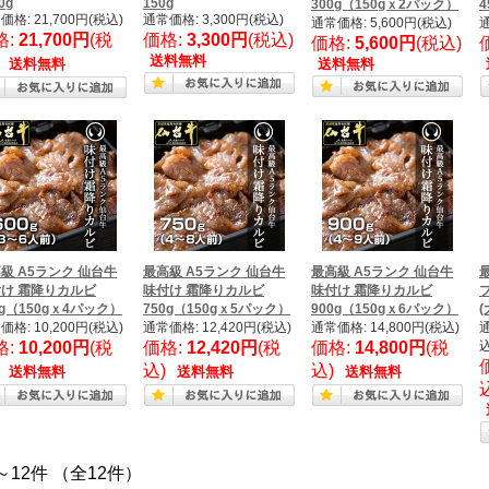
0g
150g
300g（150gｘ2パック）
4
価格: 21,700円(税込)
通常価格: 3,300円(税込)
通常価格: 5,600円(税込)
通
格:
21,700円
(税
価格:
3,300円
(税込)
価格:
5,600円
(税込)
送料無料
)
送料無料
送料無料
級 A5ランク 仙台牛
最高級 A5ランク 仙台牛
最高級 A5ランク 仙台牛
け 霜降りカルビ
味付け 霜降りカルビ
味付け 霜降りカルビ
0g（150gｘ4パック）
750g（150gｘ5パック）
900g（150gｘ6パック）
(
価格: 10,200円(税込)
通常価格: 12,420円(税込)
通常価格: 14,800円(税込)
通
格:
10,200円
(税
価格:
12,420円
(税
価格:
14,800円
(税
込
)
込)
込)
送料無料
送料無料
送料無料
～12件 （全12件）