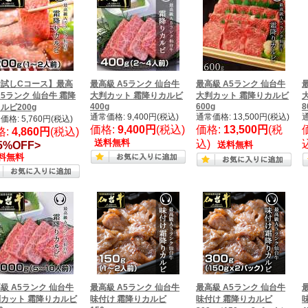
お試しCコース】最高
最高級 A5ランク 仙台牛
最高級 A5ランク 仙台牛
A5ランク 仙台牛 霜降
大判カット 霜降りカルビ
大判カット 霜降りカルビ
400g
600g
8
ルビ200g
通常価格: 9,400円(税込)
通常価格: 13,500円(税込)
通
価格: 5,760円(税込)
価格:
9,400円
(税込)
価格:
13,500円
(税
格:
4,860円
(税込)
送料無料
込)
5%OFF>
送料無料
料無料
級 A5ランク 仙台牛
最高級 A5ランク 仙台牛
最高級 A5ランク 仙台牛
カット 霜降りカルビ
味付け 霜降りカルビ
味付け 霜降りカルビ