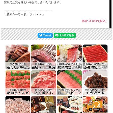
贅沢で上質な味わいをお楽しみいただけます。
================================
【検索キーワード】 フィレ ヘレ
価格:23,100円(税込)