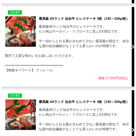
【冷凍】
最高級 A5ランク 仙台牛 ヒレステーキ 3枚（130～150g/枚）
最高級A5ランク仙台牛のヒレステーキです。
ヒレ肉はサーロイン・リブロースに並ぶ3大部位です。
牛一頭からとれる量がきわめて少ない最高級の部位で、余分
な脂や結合繊維がなくとても柔らかいのが特徴です。
贅沢で上質な味わいをお楽しみいただけます。
================================
【検索キーワード】 フィレ ヘレ
価格:17,600円(税込)
【冷凍】
最高級 A5ランク 仙台牛 ヒレステーキ 4枚（130～150g/枚）
最高級A5ランク仙台牛のヒレステーキです。
ヒレ肉はサーロイン・リブロースに並ぶ3大部位です。
牛一頭からとれる量がきわめて少ない最高級の部位で、余分
な脂や結合繊維がなくとても柔らかいのが特徴です。