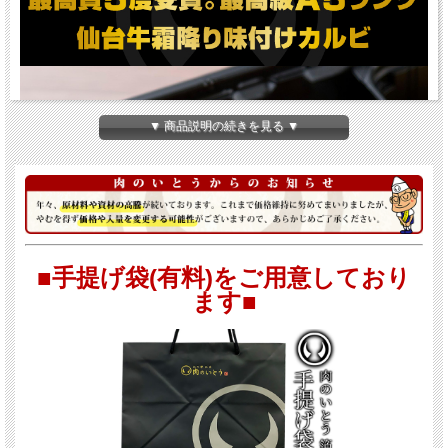
▼ 商品説明の続きを見る ▼
■手提げ袋(有料)をご用意しており
ます■