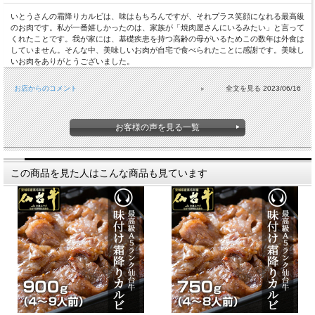
いとうさんの霜降りカルビは、味はもちろんですが、それプラス笑顔になれる最高級
のお肉です。私が一番嬉しかったのは、家族が「焼肉屋さんにいるみたい」と言って
くれたことです。我が家には、基礎疾患を持つ高齢の母がいるためこの数年は外食は
していません。そんな中、美味しいお肉が自宅で食べられたことに感謝です。美味し
いお肉をありがとうございました。
お店からのコメント
2023/06/16
お客様の声を見る一覧
この商品を見た人はこんな商品も見ています