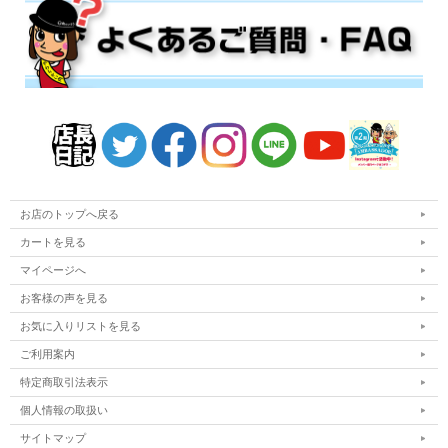
お店のトップへ戻る
カートを見る
マイページへ
お客様の声を見る
お気に入りリストを見る
ご利用案内
特定商取引法表示
個人情報の取扱い
サイトマップ