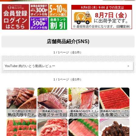
店舗商品紹介(SNS)
1 / 1ページ（全1件）
YouTube 肉のいとう動画レビュー
1 / 1ページ（全1件）