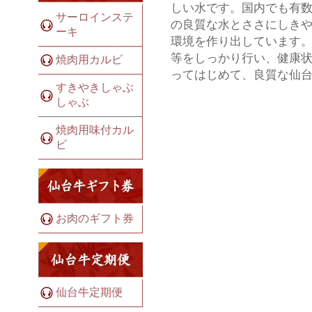
しい水です。国内でも有
サーロインステ
の良質な水とささにしき
ーキ
環境を作り出しています。
等をしっかり行い、健康状
焼肉用カルビ
ってはじめて、良質な仙
すきやきしゃぶ
しゃぶ
焼肉用味付カル
ビ
お肉のギフト券
仙台牛定期便