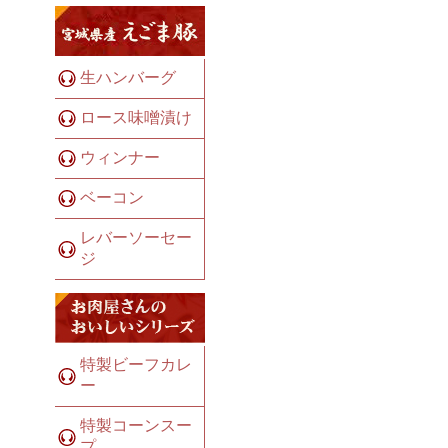
生ハンバーグ
ロース味噌漬け
ウィンナー
ベーコン
レバーソーセー
ジ
特製ビーフカレ
ー
特製コーンスー
プ