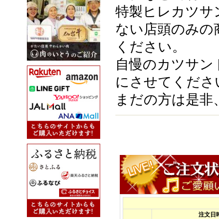
特製ヒレカツサ
ない店頭のみの
ください。
自慢のカツサン
にさせてくださ
まだの方は是非