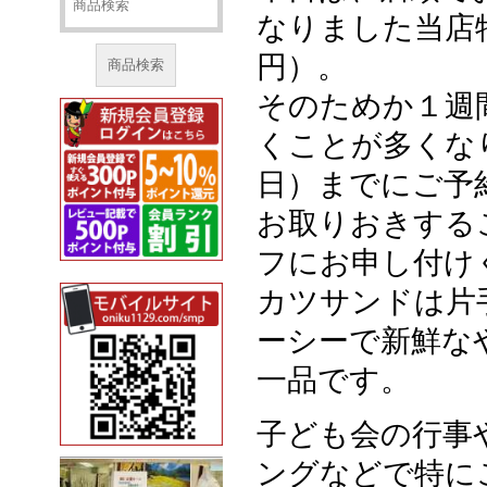
なりました当店
円）。
商品検索
そのためか１週
くことが多くな
日）までにご予
お取りおきする
フにお申し付け
カツサンドは片
ーシーで新鮮な
一品です。
子ども会の行事
ングなどで特に