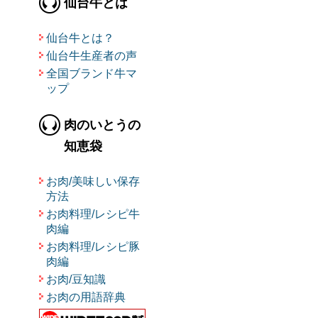
仙台牛とは
仙台牛とは？
仙台牛生産者の声
全国ブランド牛マ
ップ
肉のいとうの
知恵袋
お肉/美味しい保存
方法
お肉料理/レシピ牛
肉編
お肉料理/レシピ豚
肉編
お肉/豆知識
お肉の用語辞典