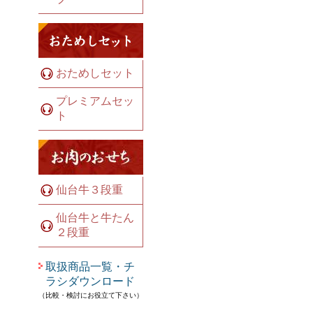
おためしセット
プレミアムセッ
ト
仙台牛３段重
仙台牛と牛たん
２段重
取扱商品一覧・チ
ラシダウンロード
（比較・検討にお役立て下さい）