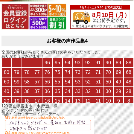
お客様の声作品集4
全国のお客様からたくさんの喜びの声をいただきました。
ありがとうございます！
水野豊
120 富山県富山市
様
とろけて牛肉の深い味わい！
仙台牛サーロインステーキ
商品：