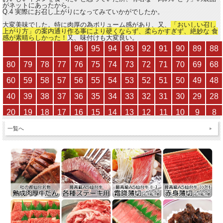
がネットにあったから。
Q.4 実際にお召し上がりになってみていかがでしたか。
大変美味でした。特に肉厚の為ボリューム感があり、又、
「おいしい召し
上がり方」の案内通り作る事により硬くならず、柔らかすぎず、絶妙な 食
感が素晴らしかった！
又、味付けも大変良い。
一覧へ