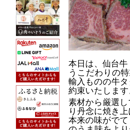
本日は、仙台牛
うこだわりの特
輸入ものの牛タ
約束いたします
素材から厳選し
り丹念に焼き上
本来の味がでて
のうま味をより