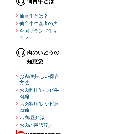
仙台牛とは
仙台牛とは？
仙台牛生産者の声
全国ブランド牛マ
ップ
肉のいとうの
知恵袋
お肉/美味しい保存
方法
お肉料理/レシピ牛
肉編
お肉料理/レシピ豚
肉編
お肉/豆知識
お肉の用語辞典