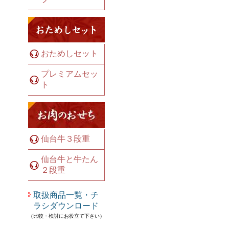
おためしセット
プレミアムセッ
ト
仙台牛３段重
仙台牛と牛たん
２段重
取扱商品一覧・チ
ラシダウンロード
（比較・検討にお役立て下さい）