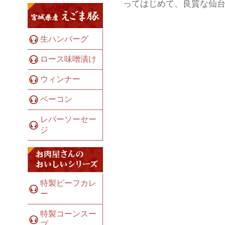
ってはじめて、良質な仙
生ハンバーグ
ロース味噌漬け
ウィンナー
ベーコン
レバーソーセー
ジ
特製ビーフカレ
ー
特製コーンスー
プ