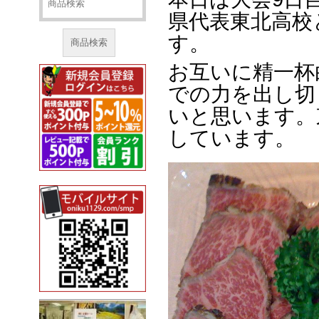
県代表東北高校
す。
商品検索
お互いに精一杯
での力を出し切
いと思います。
しています。