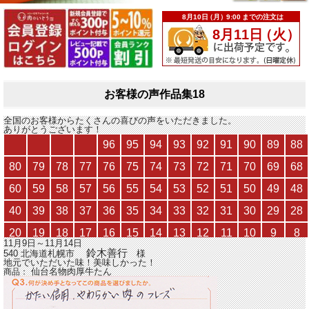
お客様の声作品集18
全国のお客様からたくさんの喜びの声をいただきました。
ありがとうございます！
11月9日～11月14日
鈴木善行
540 北海道札幌市
様
地元でいただいた味！美味しかった！
仙台名物肉厚牛たん
商品：