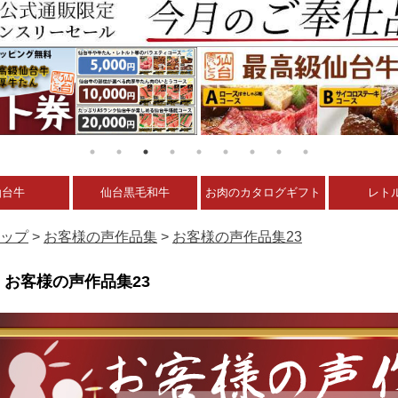
仙台牛
仙台黒毛和牛
お肉のカタログギフト
レト
ップ
>
お客様の声作品集
>
お客様の声作品集23
お客様の声作品集23