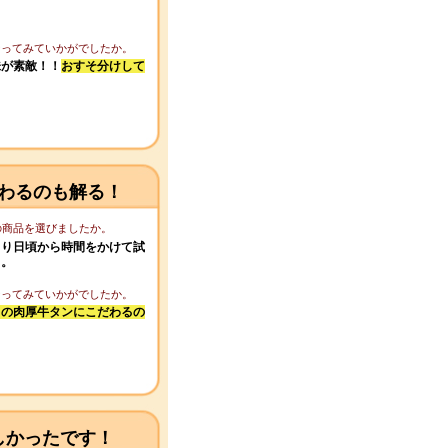
になってみていかがでしたか。
味が素敵！！
おすそ分けして
わるのも解る！
この商品を選びましたか。
より日頃から時間をかけて試
る。
になってみていかがでしたか。
この肉厚牛タンにこだわるの
しかったです！