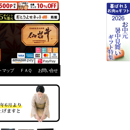
トマップ
ＦＡＱ
お問い合せ