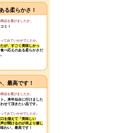
ある柔らかさ！
この商品を選びましたか。
口コミ！
になってみていかがでしたか。
てたが、すごく美味しかっ
り食べ応えのある柔らかさだ
い。
い、最高です！
この商品を選びましたか。
ント。来年仙台に行けました
買わせて頂きたい品です。
になってみていかがでしたか。
も口を揃えて「美味しい
な声が聞けるのが何より嬉し
い味わい、最高です！