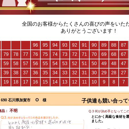
全国のお客様からたくさんの喜びの声をいた
ありがとうございます！
O
690 石川県加賀市
様
子供達も競い合って
不明
商品：
Q.3 何が決め手となって
とにかく高級な食材を
ました。