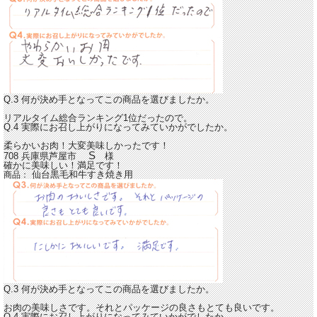
Q.3 何が決め手となってこの商品を選びましたか。
リアルタイム総合ランキング1位だったので。
Q.4 実際にお召し上がりになってみていかがでしたか。
柔らかいお肉！大変美味しかったです！
S
708 兵庫県芦屋市
様
確かに美味しい！満足です！
仙台黒毛和牛すき焼き用
商品：
Q.3 何が決め手となってこの商品を選びましたか。
お肉の美味しさです。それとパッケージの良さもとても良いです。
Q.4 実際にお召し上がりになってみていかがでしたか。