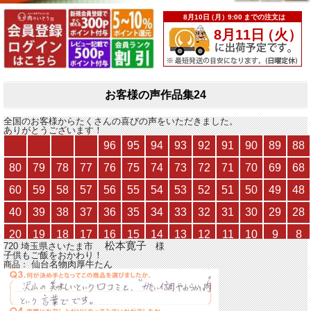
お客様の声作品集24
全国のお客様からたくさんの喜びの声をいただきました。
ありがとうございます！
松本寛子
720 埼玉県さいたま市
様
子供もご飯をおかわり！
仙台名物肉厚牛たん
商品：