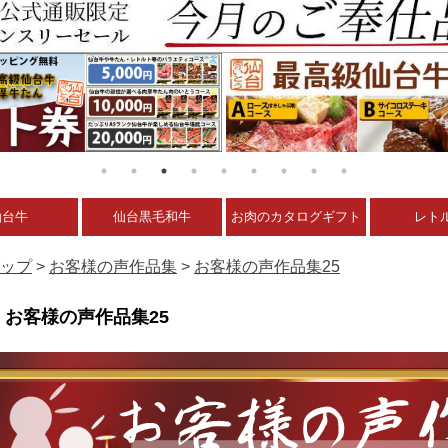
仙台牛
仙台黒毛和牛
お肉のカタログギフト
レト
ップ
>
お客様の声作品集
>
お客様の声作品集25
お客様の声作品集25