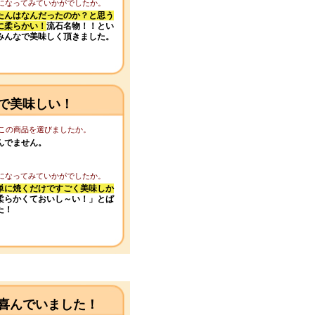
りになってみていかがでしたか。
たんはなんだったのか？と思う
に柔らかい！
流石名物！！とい
みんなで美味しく頂きました。
で美味しい！
てこの商品を選びましたか。
んでません。
りになってみていかがでしたか。
単に焼くだけですごく美味しか
柔らかくておいし～い！」とぱ
た！
喜んでいました！