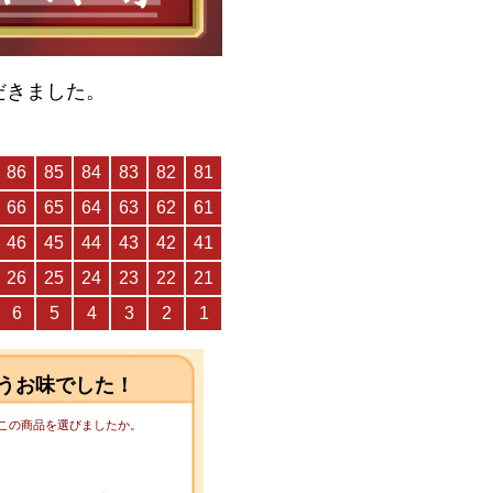
だきました。
うお味でした！
てこの商品を選びましたか。
。