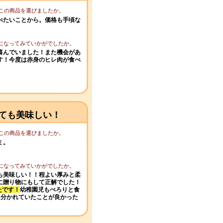
てこの商品を選びましたか。
べたいことから。価格も手頃な
りになってみていかがでしたか。
喜んでいました！また機会があ
す！今度は赤身のヒレ肉が食べ
ても美味しい！
てこの商品を選びましたか。
ミ。
りになってみていかがでしたか。
も美味しい！！程よい厚みと柔
に贈り物にもして正解でした！
たです！
幼稚園児もぺろりと食
に分かれていたことが良かった