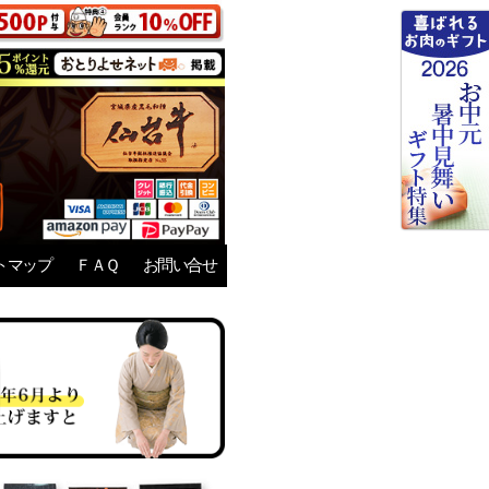
トマップ
ＦＡＱ
お問い合せ