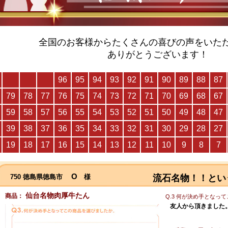
全国のお客様からたくさんの喜びの声をいた
ありがとうございます！
O
750 徳島県徳島市
様
流石名物！！とい
仙台名物肉厚牛たん
商品：
Q.3 何が決め手となっ
友人から頂きました