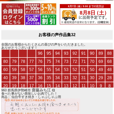
お客様の声作品集32
全国のお客様からたくさんの喜びの声をいただきました。
ありがとうございます！
齋藤みち江
960 群馬県伊勢崎市
様
食べた事がない美味しいお肉でした！
仙台牛すき焼き・しゃぶしゃぶ用
商品：