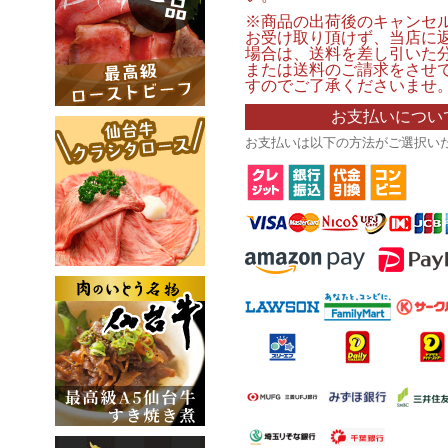
※商品の出荷後のキャンセ
お受け取り頂けず、当店に
場合は、送料を差し引いた
または送料のご請求をさせ
すのでご了承くださいませ
お支払いについ
お支払いは以下の方法がご選択い