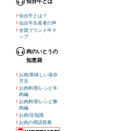
仙台牛とは
仙台牛とは？
仙台牛生産者の声
全国ブランド牛マ
ップ
肉のいとうの
知恵袋
お肉/美味しい保存
方法
お肉料理/レシピ牛
肉編
お肉料理/レシピ豚
肉編
お肉/豆知識
お肉の用語辞典