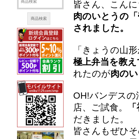
皆さん、こんに
肉のいとうの「
商品検索
されました。
「きょうの山形
極上弁当を教え
れたのが
肉のい
OH!バンデス
店、ご試食。
「
だきました。
皆さんもぜひそ