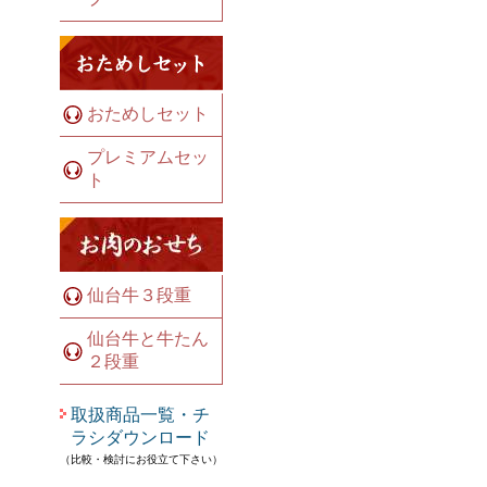
おためしセット
プレミアムセッ
ト
仙台牛３段重
仙台牛と牛たん
２段重
取扱商品一覧・チ
ラシダウンロード
（比較・検討にお役立て下さい）