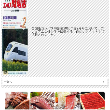
全国版コンパス時刻表2010年度2月号において、プ
レミアムな仙台牛を販売する「肉のいとう」として
掲載されました。
一覧へ