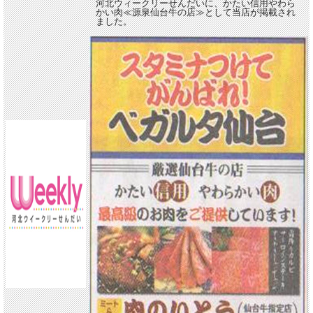
河北ウィークリーせんだいに、かたい信用やわら
かい肉≪源泉仙台牛の店≫として当店が掲載され
ました。