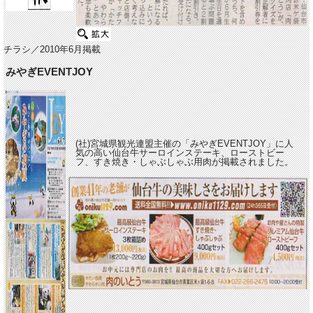
チラシ／2010年6月掲載
みやぎEVENTJOY
(社)宮城県観光連盟主催の「みやぎEVENTJOY」に人
気の高い仙台牛サーロインステーキ、ローストビー
フ、すき焼き・しゃぶしゃぶ用肉が掲載されました。