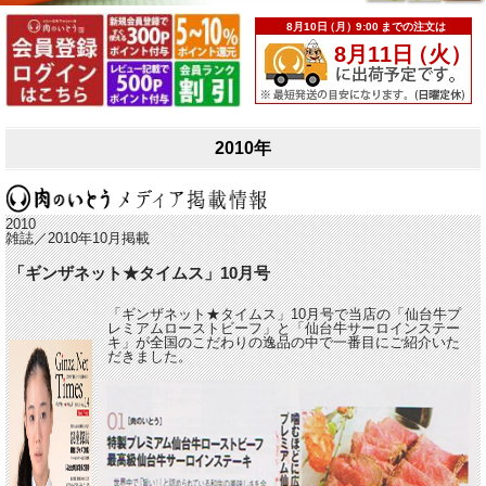
2010年
2010
雑誌／2010年10月掲載
「ギンザネット★タイムス」10月号
「ギンザネット★タイムス」10月号で当店の「仙台牛プ
レミアムローストビーフ」と「仙台牛サーロインステー
キ」が全国のこだわりの逸品の中で一番目にご紹介いた
だきました。