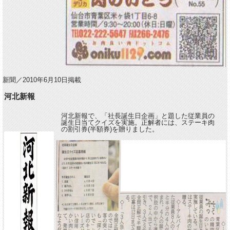
新聞／2010年6月10日掲載
河北新報
河北新報で、「社長誕生日企画」と題した従業員の
誕生日当てクイズを実施。正解者には、ステーキ肉
の割引券(半額券)を贈りました。