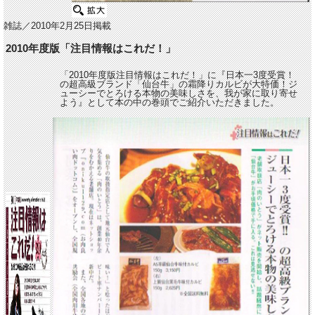
雑誌／2010年2月25日掲載
2010年度版「注目情報はこれだ！」
「2010年度版注目情報はこれだ！」に『日本一3度受賞！
の超高級ブランド「仙台牛」の霜降りカルビが大特価！ジ
ューシーでとろける本物の美味しさを、我が家に取り寄せ
よう』として本の中の巻頭でご紹介いただきました。