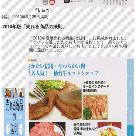
雑誌／2010年6月25日掲載
2010年版「売れる商品の法則」
「2010年度版売れる商品の法則！」に掲載されました。
「ナイフを通した先から肉汁が溢れてきて、柔らかくジ
ューシーで本当に美味しいお肉」としてグルメの中の巻
頭に選ばれました。