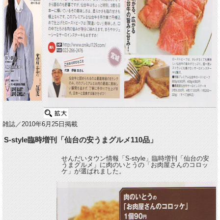
雑誌／2010年6月25日掲載
S-style臨時増刊「仙台の安うまグルメ110品」
せんだいタウン情報「S-style」臨時増刊「仙台の安
うまグルメ」に肉のいとうの「お肉屋さんのコロッ
ケ」が選ばれました。