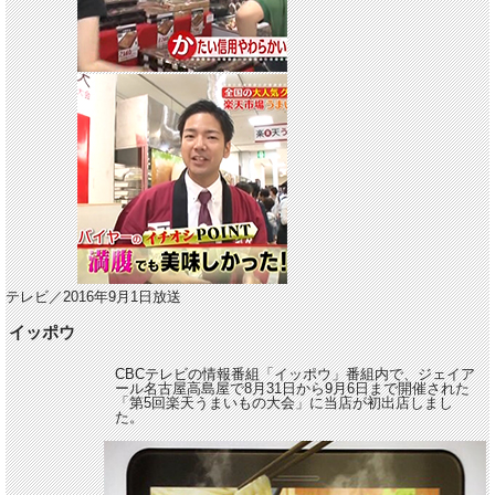
テレビ／2016年9月1日放送
イッポウ
CBCテレビの情報番組「イッポウ」番組内で、ジェイア
ール名古屋高島屋で8月31日から9月6日まで開催された
「第5回楽天うまいもの大会」に当店が初出店しまし
た。