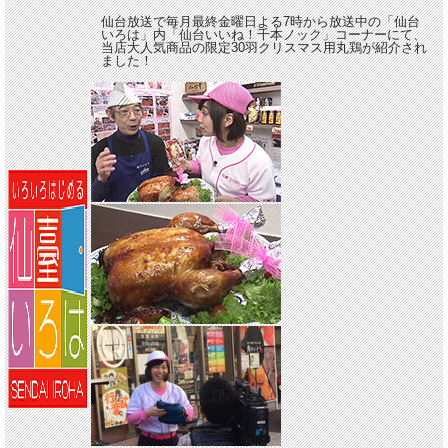
仙台放送で毎月最終金曜日よる7時から放送中の「仙台
いろは」内「仙台いいね！千本ノック」コーナーにて、
当店大人気商品の限定30羽クリスマス用丸鶏が紹介され
ました！