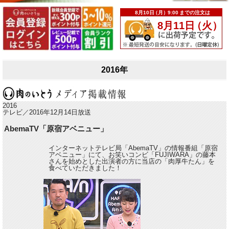
2016年
2016
テレビ／2016年12月14日放送
AbemaTV「原宿アベニュー」
インターネットテレビ局「AbemaTV」の情報番組「原宿
アベニュー」にて、お笑いコンビ「FUJIWARA」の藤本
さんを始めとした出演者の方に当店の「肉厚牛たん」を
食べていただきました！