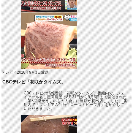
テレビ／2016年9月3日放送
CBCテレビ「花咲かタイムズ」
CBCテレビの情報番組「花咲かタイムズ」番組内で、ジェ
イアール名古屋高島屋で8月31日から9月6日まで開催された
「第5回楽天うまいもの大会」に当店が初出店しました。 番
組内で「プレミアム仙台牛ローストビーフ丼」を紹介して
いただきました。