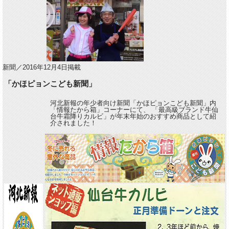
新聞／2016年12月4日掲載
「かほピョンこども新聞」
河北新報の年少者向け新聞「かほピョンこども新聞」内
「情報たから箱」コーナーにて、 「最高級ブランド牛仙
台牛霜降りカルビ」が年末年始のおすすめ商品として紹
介されました！