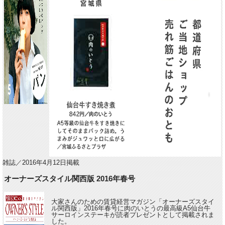
雑誌／2016年4月12日掲載
オーナーズスタイル関西版 2016年春号
大家さんのための賃貸経営マガジン「オーナーズスタイ
ル関西版」2016年春号に肉のいとうの最高級A5仙台牛
サーロインステーキが読者プレゼントとして掲載されま
した。