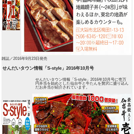
雑誌／2016年9月23日発売
せんだいタウン情報「S-style」2016年10月号
せんだいタウン情報「S-style」2016年10月号に壱万
円弁当を始めとした仙台牛と牛たんを贅沢に盛り込ん
だお弁当が紹介されています。