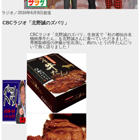
ラジオ／2016年6月9日放送
CBCラジオ「北野誠のズバリ」
CBCラジオ「北野誠のズバリ」生放送で「杜の都仙台名
物肉厚牛たん」を北野誠さんに食べていただきました。
専務取締役の伊藤が生出演し、肉のいとうの牛たんにつ
いて熱く語りました！