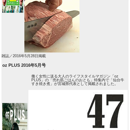
雑誌／2016年5月28日掲載
oz PLUS 2016年5月号
働く女性に送る大人のライフスタイルマガジン「oz
PLUS」の「売れ筋ごはんのおとも」特集内で「仙台牛
すき焼き煮」が宮城県代表として掲載されました。