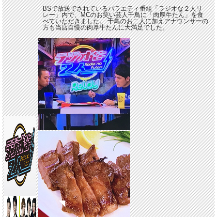
BSで放送でされているバラエティ番組「ラジオな２人リ
レー」内で、MCのお笑い芸人千鳥に「肉厚牛たん」を食
べていただきました。 千鳥のお二人に加えアナウンサーの
方も当店自慢の肉厚牛たんに大満足でした。