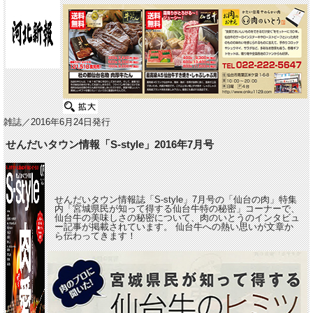
雑誌／2016年6月24日発行
せんだいタウン情報「S-style」2016年7月号
せんだいタウン情報誌「S-style」7月号の「仙台の肉」特集
内「宮城県民が知って得する仙台牛特の秘密」コーナーで、
仙台牛の美味しさの秘密について、肉のいとうのインタビュ
ー記事が掲載されています。 仙台牛への熱い思いが文章か
ら伝わってきます！