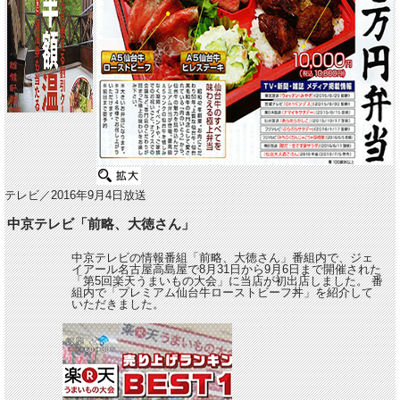
テレビ／2016年9月4日放送
中京テレビ「前略、大徳さん」
中京テレビの情報番組「前略、大徳さん」番組内で、ジェ
イアール名古屋高島屋で8月31日から9月6日まで開催された
「第5回楽天うまいもの大会」に当店が初出店しました。 番
組内で「プレミアム仙台牛ローストビーフ丼」を紹介して
いただきました。