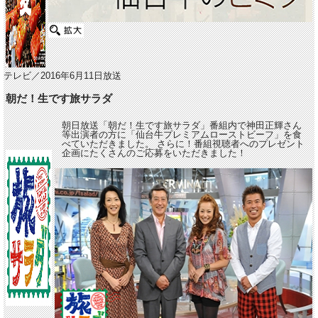
テレビ／2016年6月11日放送
朝だ！生です旅サラダ
朝日放送「朝だ！生です旅サラダ」番組内で神田正輝さん
等出演者の方に「仙台牛プレミアムローストビーフ」を食
べていただきました。 さらに！番組視聴者へのプレゼント
企画にたくさんのご応募をいただきました！