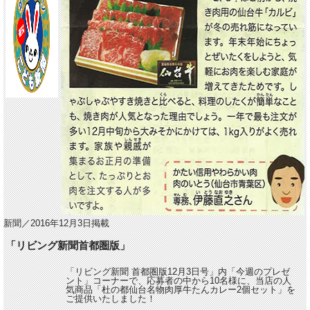
新聞／2016年12月3日掲載
「リビング新聞首都圏版」
「リビング新聞 首都圏版12月3日号」内「今週のプレゼ
ント」コーナーで、応募者の中から10名様に、当店の人
気商品「杜の都仙台名物肉厚牛たんカレー2個セット」を
ご提供いたしました！