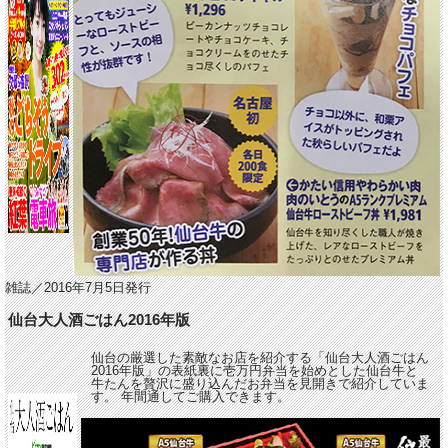
雑誌／2016年7月5日発行
仙台大人酒ごはん2016年版
仙台の厳選した素敵なお店を紹介する「仙台大人酒ごはん
2016年版」の表紙裏に壱万円弁当を始めとした仙台牛と
牛たんを贅沢に盛り込んだお弁当を見開きで紹介していま
す。 年間通してご購入できます。