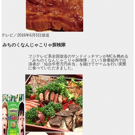
テレビ／2016年6月5日放送
みちのくなんじゃこりゃ探検隊
フジテレビ系全国放送のサンドイッチマンがMCを務める
「みちのくなんじゃこりゃ探検隊」という旅番組内で出
演者が「仙台牛壱万円弁当」を賭けてゲームを行い実際
に食べていただきました。