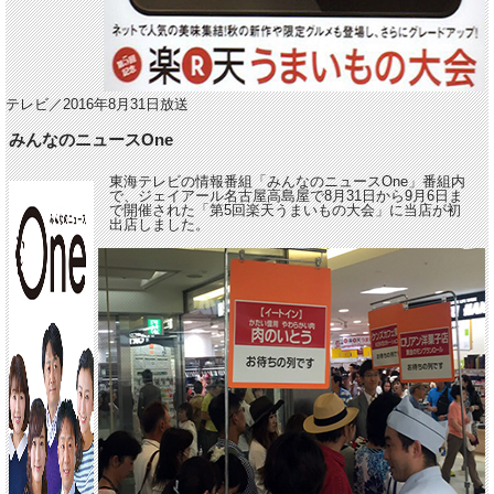
テレビ／2016年8月31日放送
みんなのニュースOne
東海テレビの情報番組「みんなのニュースOne」番組内
で、ジェイアール名古屋高島屋で8月31日から9月6日ま
で開催された「第5回楽天うまいもの大会」に当店が初
出店しました。