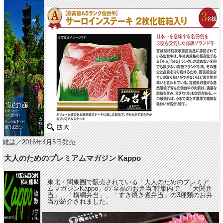
雑誌／2016年4月5日発売
大人のためのプレミアムマガジン Kappo
東北・関東圏で販売されている「大人のためのプレミア
ムマガジンKappo」の”至福のお弁当”特集内で、「大関弁
当」、「横綱弁当」、「すき焼き煮弁当」の3種類のお弁
当が紹介されました。