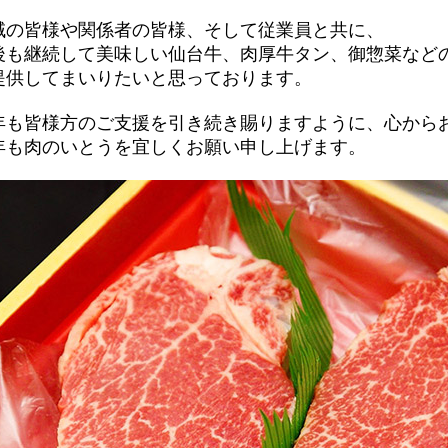
域の皆様や関係者の皆様、そして従業員と共に、
後も継続して美味しい仙台牛、肉厚牛タン、御惣菜など
提供してまいりたいと思っております。
年も皆様方のご支援を引き続き賜りますように、心から
年も肉のいとうを宜しくお願い申し上げます。