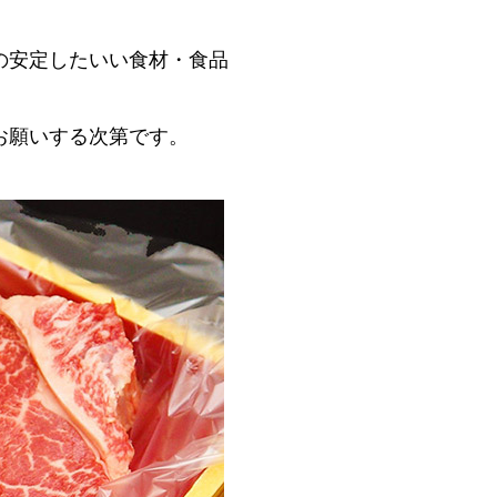
の安定したいい食材・食品
お願いする次第です。