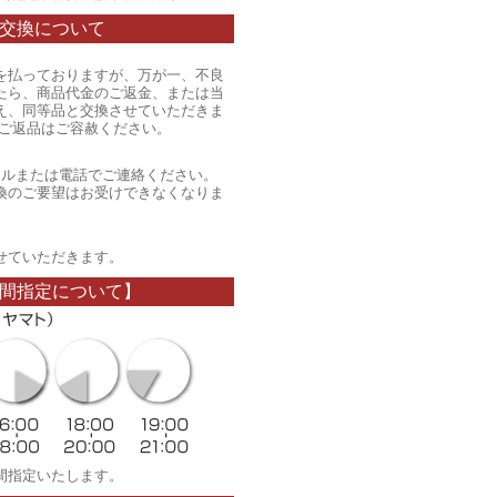
交換について
を払っておりますが、万が一、不良
たら、商品代金のご返金、または当
え、同等品と交換させていただきま
のご返品はご容赦ください。
ールまたは電話でご連絡ください。
換のご要望はお受けできなくなりま
。
せていただきます。
間指定について】
間指定いたします。