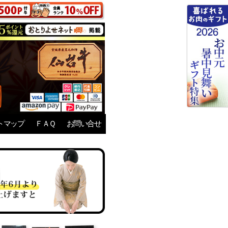
トマップ
ＦＡＱ
お問い合せ