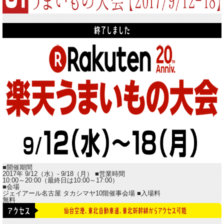
■開催期間
2017年 9/12（水）- 9/18（月）
■営業時間
10:00～20:00（最終日は10:00～17:00）
■会場
ジェイアール名古屋 タカシマヤ10階催事会場
■入場料
無料