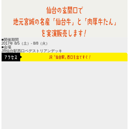
■開催期間
2017年 8/5（土）- 8/8（火）
■会場
JR仙台駅西口ペデストリアンデッキ