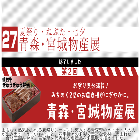
まもなく熱気あふれる夏祭りシーズンに突入する青森県の水・土・人の力
が生み出す「うまいもの」と、四季折々の多彩で豊富な食材に恵まれた
「食材王国みやぎ」宮城県を代表する名産品を多数取り揃えました。