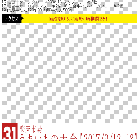
15.仙台牛クラシタロース200g
16.ランプステーキ3枚
17.仙台牛サーロインステーキ2枚
18.仙台牛ハンバーグステーキ2個
19.肉厚牛たん120g
20.肉厚牛たん500g