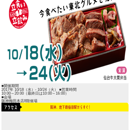
■開催期間
2017年 10/18（水）- 10/24（火）
■営業時間
10:00～20:00（最終日は10:00～16:00）
■会場
阪神梅田本店8階催場