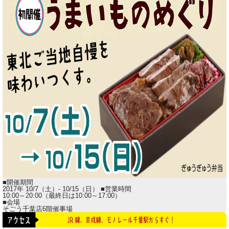
■開催期間
2017年 10/7（土）- 10/15（日）
■営業時間
10:00～20:00（最終日は10:00～17:00）
■会場
そごう千葉店6階催事場