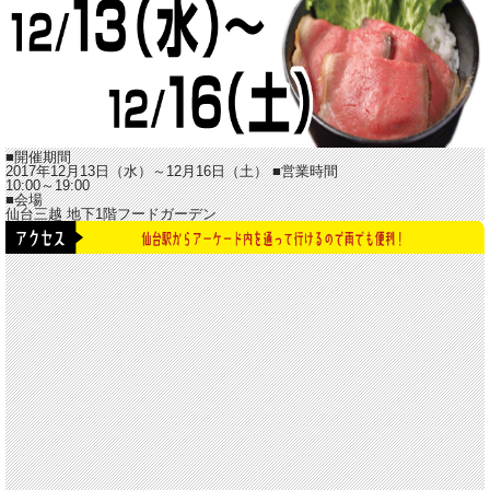
■開催期間
2017年12月13日（水）～12月16日（土）
■営業時間
10:00～19:00
■会場
仙台三越 地下1階フードガーデン