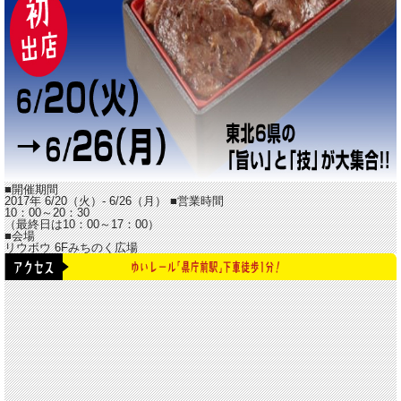
■開催期間
2017年 6/20（火）- 6/26（月）
■営業時間
10：00～20：30
（最終日は10：00～17：00）
■会場
リウボウ 6Fみちのく広場