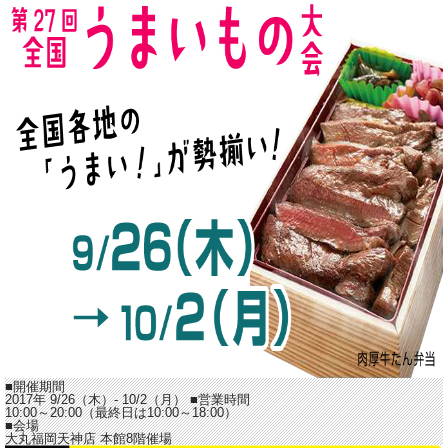
■開催期間
2017年 9/26（木）- 10/2（月）
■営業時間
10:00～20:00（最終日は10:00～18:00）
■会場
大丸福岡天神店 本館8階催場