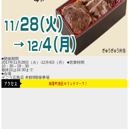
■開催期間
2017年11月28日（火）-12月4日（月）
■営業時間
10：30～19：30
最終日は16:30まで
■会場
そごう広島店 本館9階催事場